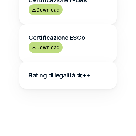
Certificazione F-Gas
Download
Certificazione ESCo
Download
Rating di legalità ★++