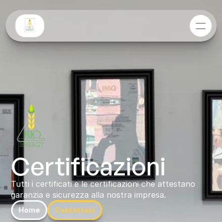
Certificazioni
Tutti i certificati e le certificazioni che attestano 
garanzia e sicurezza alla nostra impresa.
Home
Contattaci