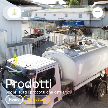
Prodotti
Scopri tutti i prodotti che offriamo.
Home
Contattaci