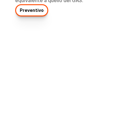
equivalente a quello del GAS.
Preventivo