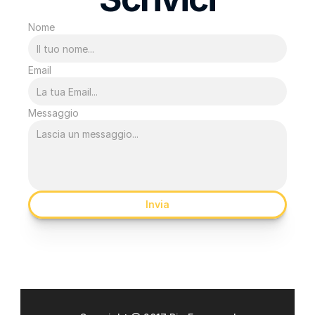
Nome
Email
Messaggio
Invia