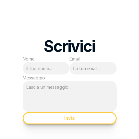
Scrivici
Nome
Email
Messaggio
Invia