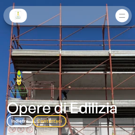
Opere di Edilizia
Indietro
Contattaci